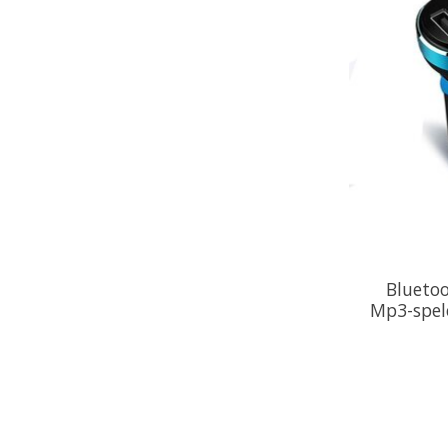
Bluetoo
Mp3-spel