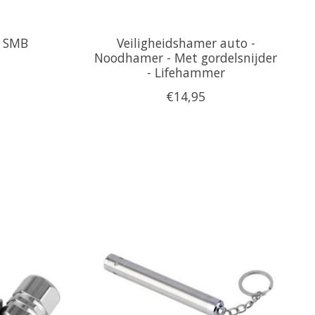
 SMB
Veiligheidshamer auto -
Noodhamer - Met gordelsnijder
- Lifehammer
€14,95