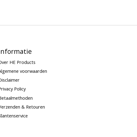
Informatie
Over HE Products
Algemene voorwaarden
Disclaimer
Privacy Policy
Betaalmethoden
Verzenden & Retouren
Klantenservice