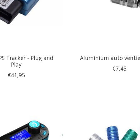
S Tracker - Plug and
Aluminium auto ventie
Play
€7,45
€41,95