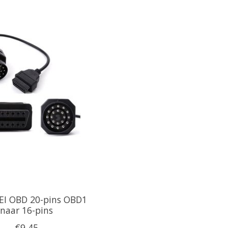
I OBD 20-pins OBD1
naar 16-pins
€9,45