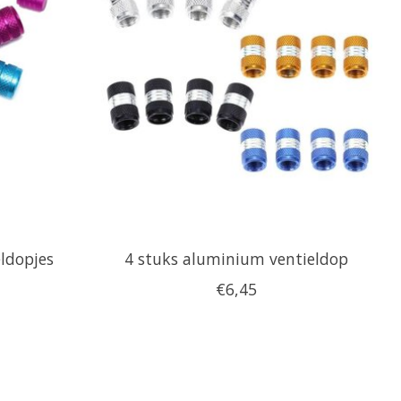
ldopjes
4 stuks aluminium ventieldop
€6,45