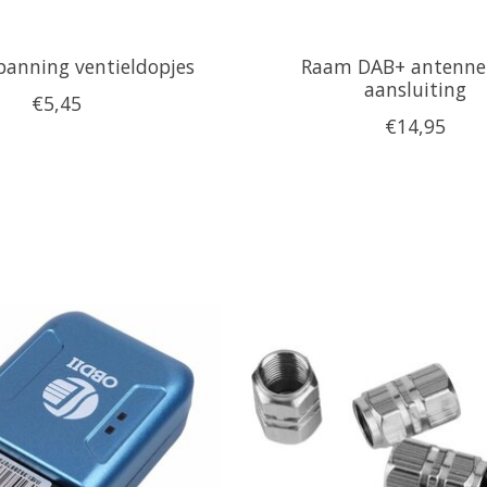
anning ventieldopjes
Raam DAB+ antenne
aansluiting
€5,45
€14,95