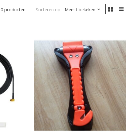
Sorteren op
Meest bekeken
10 producten