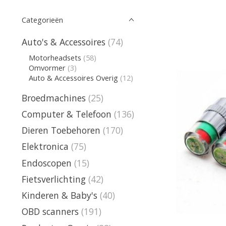
Categorieën
Auto's & Accessoires
(74)
Motorheadsets
(58)
Omvormer
(3)
Auto & Accessoires Overig
(12)
Broedmachines
(25)
Computer & Telefoon
(136)
Dieren Toebehoren
(170)
Elektronica
(75)
Endoscopen
(15)
Fietsverlichting
(42)
Kinderen & Baby's
(40)
OBD scanners
(191)