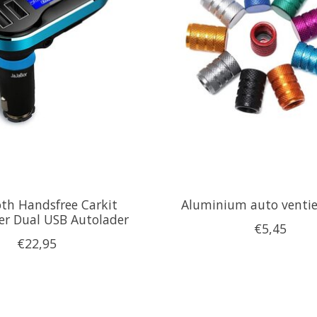
th Handsfree Carkit
Aluminium auto ventie
er Dual USB Autolader
€5,45
€22,95