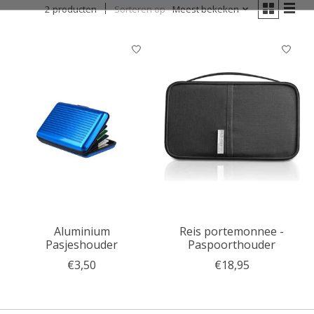
2 producten
Sorteren op
Meest bekeken
Aluminium
Reis portemonnee -
Pasjeshouder
Paspoorthouder
€3,50
€18,95