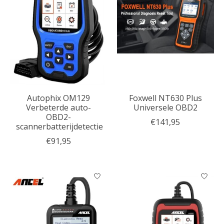
Autophix OM129
Foxwell NT630 Plus
Verbeterde auto-
Universele OBD2
OBD2-
€141,95
scannerbatterijdetectie
€91,95