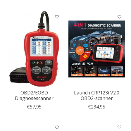
OBD2/EOBD
Launch CRP123i V2.0
Diagnosescanner
OBD2-scanner
€57,95
€234,95