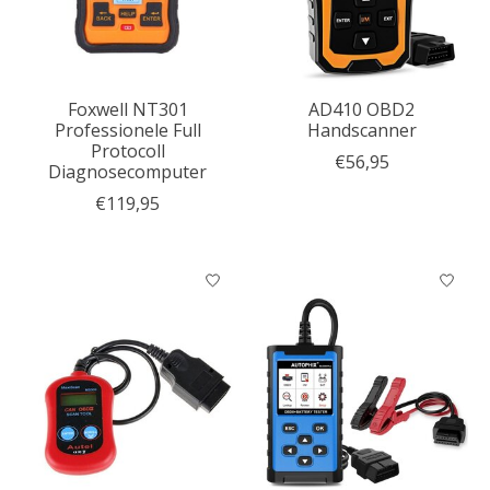
Foxwell NT301
AD410 OBD2
Professionele Full
Handscanner
Protocoll
€56,95
Diagnosecomputer
€119,95