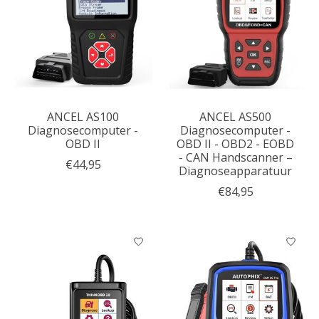
ANCEL AS100
ANCEL AS500
Diagnosecomputer -
Diagnosecomputer -
OBD II
OBD II - OBD2 - EOBD
- CAN Handscanner –
€44,95
Diagnoseapparatuur
€84,95