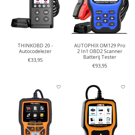
THINKOBD 20 -
AUTOPHIX OM129 Pro
Autocodelezer
2 In1 OBD2 Scanner
Batterij Tester
€33,95
€93,95