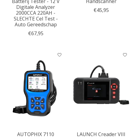
Batterij Tester - 12 V
Handscanner
Digitale Analyzer
€45,95
2000CCA 220AH -
SLECHTE Cel Test -
Auto Gereedschap
€67,95
AUTOPHIX 7110
LAUNCH Creader VIII