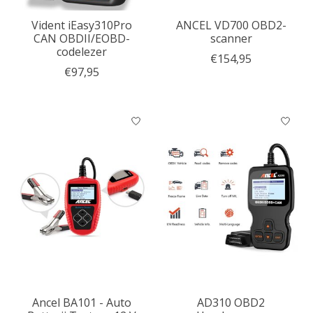
Vident iEasy310Pro
ANCEL VD700 OBD2-
CAN OBDII/EOBD-
scanner
codelezer
€154,95
€97,95
Ancel BA101 - Auto
AD310 OBD2