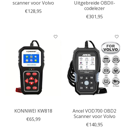
scanner voor Volvo
Uitgebreide OBDII-
codelezer
€128,95
€301,95
KONNWEI KW818
Ancel VOD700 OBD2
Scanner voor Volvo
€65,99
€140,95