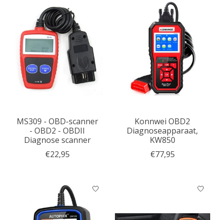
MS309 - OBD-scanner
Konnwei OBD2
- OBD2 - OBDII
Diagnoseapparaat,
Diagnose scanner
KW850
€22,95
€77,95