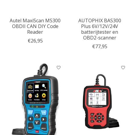
Autel MaxiScan MS300
AUTOPHIX BAS300
OBDII CAN DIY Code
Plus 6V/12V/24V
Reader
batterijtester en
OBD2-scanner
€26,95
€77,95