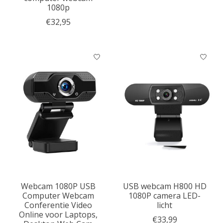
1080p
€32,95
Webcam 1080P USB
USB webcam H800 HD
Computer Webcam
1080P camera LED-
Conferentie Video
licht
Online voor Laptops,
€33,99