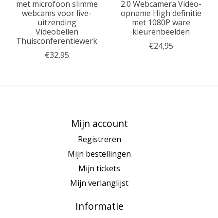
met microfoon slimme
2.0 Webcamera Video-
webcams voor live-
opname High definitie
uitzending
met 1080P ware
Videobellen
kleurenbeelden
Thuisconferentiewerk
€24,95
€32,95
Mijn account
Registreren
Mijn bestellingen
Mijn tickets
Mijn verlanglijst
Informatie