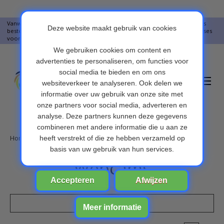
Vanwege vakantie worden er op moment geen pakketjes verstuurd. Alles
bestellingen vanaf 09-07-2026 word op 10-08-2026 verzonden. Onze excuses
voor het ongemak. Bedankt voor u begrip.
Verlanglijst
Winkelwa
Home
/
Computer & Telefoon
/
Webcams
Webcams
Filters weergeven