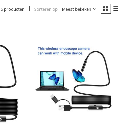
Sorteren op
Meest bekeken
5 producten