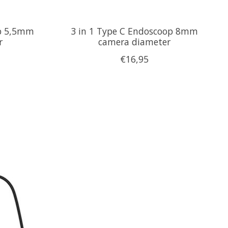
op 5,5mm
3 in 1 Type C Endoscoop 8mm
r
camera diameter
€16,95