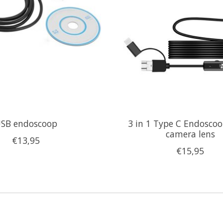
SB endoscoop
3 in 1 Type C Endosc
camera lens
€13,95
€15,95