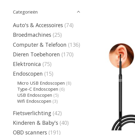
Categorieën
Auto's & Accessoires
(74)
Broedmachines
(25)
Computer & Telefoon
(136)
Dieren Toebehoren
(170)
Elektronica
(75)
Endoscopen
(15)
Micro USB Endoscopen
(8)
Type-C Endoscopen
(6)
USB Endoscopen
(5)
Wifi Endoscopen
(3)
Fietsverlichting
(42)
Kinderen & Baby's
(40)
OBD scanners
(191)