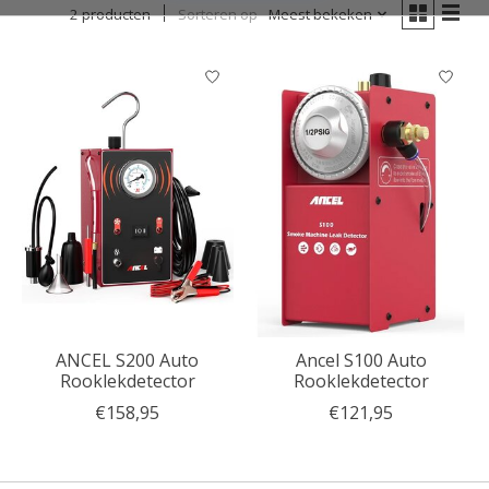
2 producten
Sorteren op
Meest bekeken
ANCEL S200 Auto
Ancel S100 Auto
Rooklekdetector
Rooklekdetector
€158,95
€121,95