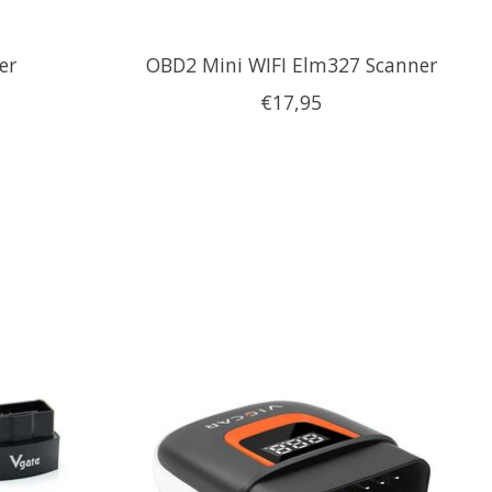
er
OBD2 Mini WIFI Elm327 Scanner
€17,95