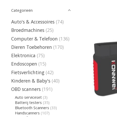
Categorieën
Auto's & Accessoires
(74)
Broedmachines
(25)
Computer & Telefoon
(136)
Dieren Toebehoren
(170)
Elektronica
(75)
Endoscopen
(15)
Fietsverlichting
(42)
Kinderen & Baby's
(40)
OBD scanners
(191)
Auto serviceset
(3)
Batterij testers
(35)
Bluetooth Scanners
(33)
Handscanners
(107)