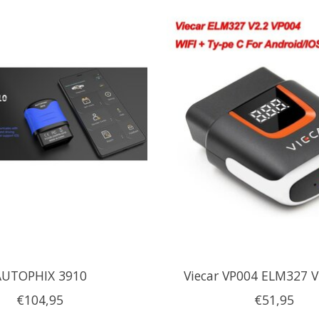
AUTOPHIX 3910
Viecar VP004 ELM327 V
€104,95
€51,95