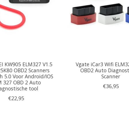
I KW905 ELM327 V1.5
Vgate iCar3 Wifi ELM32
25K80 OBD2 Scanners
OBD2 Auto Diagnost
h 5.0 Voor Android/IOS
Scanner
 327 OBD 2 Auto
€36,95
agnostische tool
€22,95