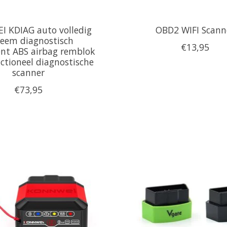
 KDIAG auto volledig
OBD2 WIFI Scann
teem diagnostisch
€13,95
nt ABS airbag remblok
ctioneel diagnostische
scanner
€73,95