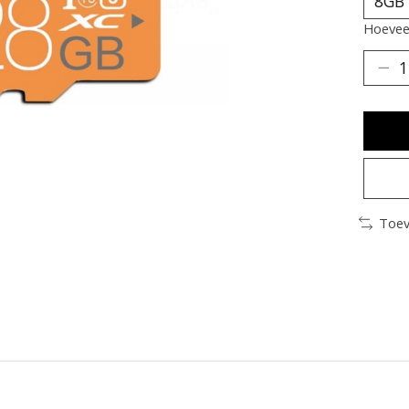
Hoeveel
Toev