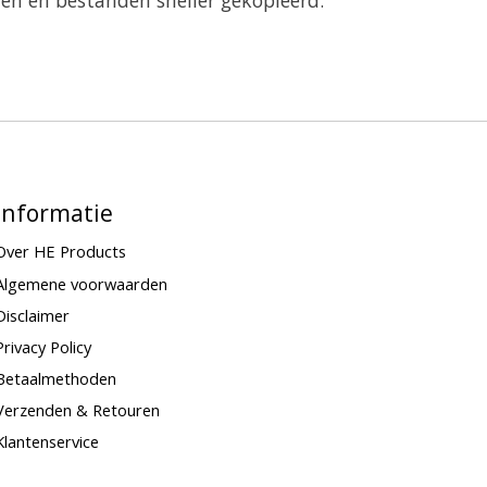
Informatie
Over HE Products
Algemene voorwaarden
Disclaimer
Privacy Policy
Betaalmethoden
Verzenden & Retouren
Klantenservice