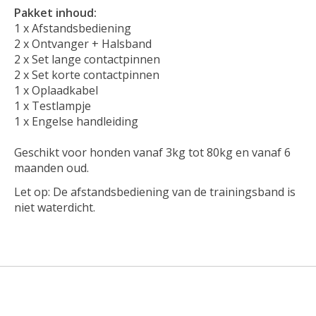
Pakket inhoud:
1 x Afstandsbediening
2 x Ontvanger + Halsband
2 x Set lange contactpinnen
2 x Set korte contactpinnen
1 x Oplaadkabel
1 x Testlampje
1 x Engelse handleiding
Geschikt voor honden vanaf 3kg tot 80kg en vanaf 6
maanden oud.
Let op: De afstandsbediening van de trainingsband is
niet waterdicht.