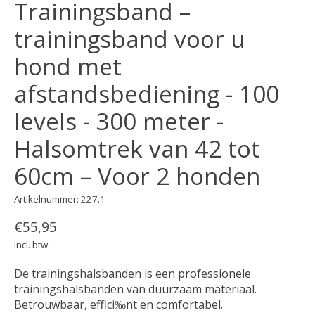
Trainingsband –
trainingsband voor u
hond met
afstandsbediening - 100
levels - 300 meter -
Halsomtrek van 42 tot
60cm – Voor 2 honden
Artikelnummer: 227.1
€55,95
Incl. btw
De trainingshalsbanden is een professionele
trainingshalsbanden van duurzaam materiaal.
Betrouwbaar, effici‰nt en comfortabel.