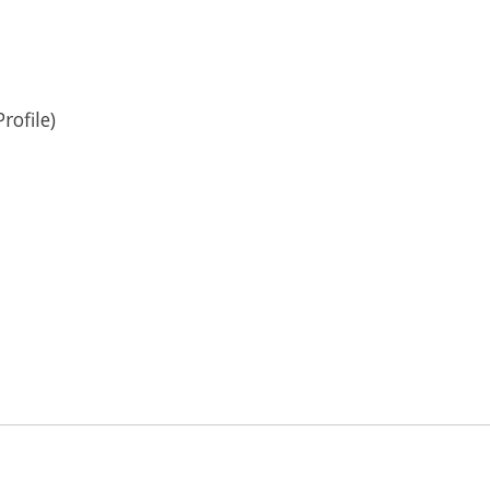
rofile)