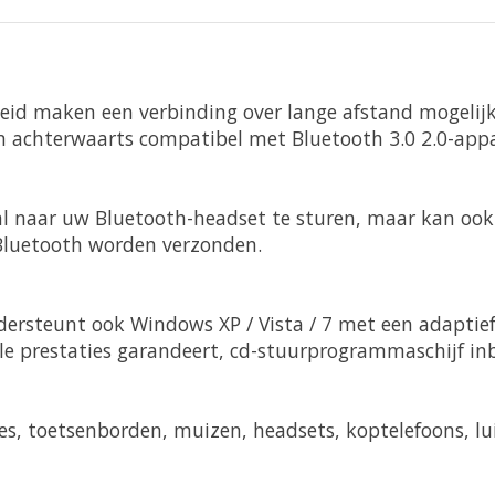
eid maken een verbinding over lange afstand mogelijk
 achterwaarts compatibel met Bluetooth 3.0 2.0-app
l naar uw Bluetooth-headset te sturen, maar kan oo
Bluetooth worden verzonden.
ersteunt ook Windows XP / Vista / 7 met een adaptie
 prestaties garandeert, cd-stuurprogrammaschijf inb
, toetsenborden, muizen, headsets, koptelefoons, lui