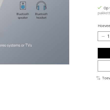
Op 
pakkett
Hoeveel
Toev