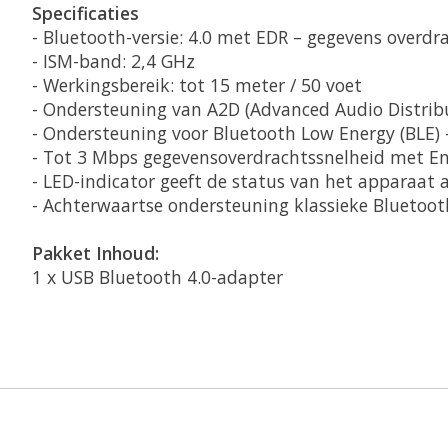
Specificaties
- Bluetooth-versie: 4.0 met EDR – gegevens overdr
- ISM-band: 2,4 GHz
- Werkingsbereik: tot 15 meter / 50 voet
- Ondersteuning van A2D (Advanced Audio Distribut
- Ondersteuning voor Bluetooth Low Energy (BLE) 
- Tot 3 Mbps gegevensoverdrachtssnelheid met E
- LED-indicator geeft de status van het apparaat 
- Achterwaartse ondersteuning klassieke Bluetooth V
Pakket Inhoud:
1 x USB Bluetooth 4.0-adapter