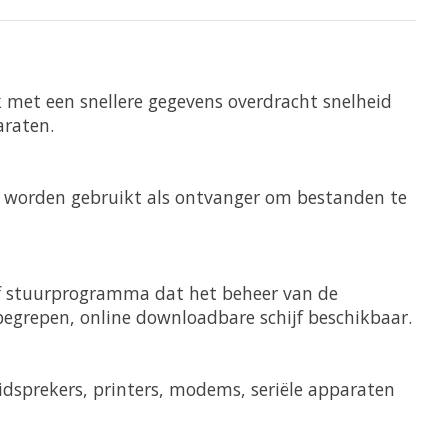
 met een snellere gegevens overdracht snelheid
araten.
k worden gebruikt als ontvanger om bestanden te
f stuurprogramma dat het beheer van de
egrepen, online downloadbare schijf beschikbaar.
dsprekers, printers, modems, seriële apparaten