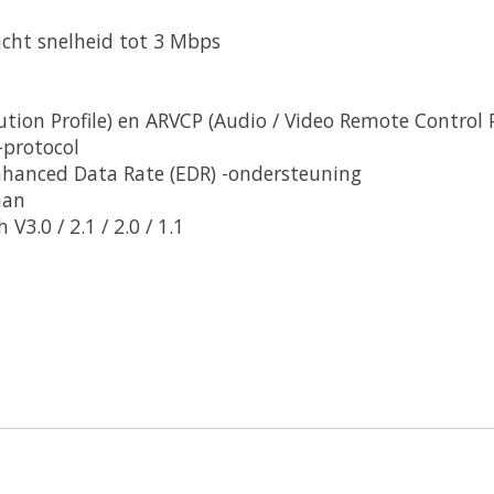
acht snelheid tot 3 Mbps
ion Profile) en ARVCP (Audio / Video Remote Control P
-protocol
nhanced Data Rate (EDR) -ondersteuning
aan
3.0 / 2.1 / 2.0 / 1.1