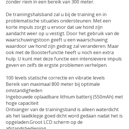
zonder riem in een bereik van 300 meter.
De trainingshalsband zal u bij de training en in
problematische situaties ondersteunen. Met een
korte impuls zorgt u ervoor dat uw hond zijn
aandacht weer op u vestigt. Door het gebruik van de
waarschuwingstoon geeft u een waarschuwing
waardoor uw hond zijn gedrag zal veranderen. Maar
ook met de Boosterfunctie heeft u noch een extra
hulp. U kunt met deze functie een intensievere impuls
geven en zelfs de ergste problemen verhelpen.
100 levels statische correctie en vibratie levels
Bereik van maximaal 800 meter bij optimale
omstandigheden
Ingebouwde oplaadbare lithium batterij (550mAh) met
hoge capaciteit
Ontvanger van de trainingsband is alleen waterdicht
als het laadklepje goed dicht word gedaan nadat het is
opgeladen.Groot LCD scherm op de
afstandsbediening