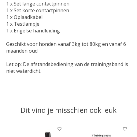
1 x Set lange contactpinnen
1 x Set korte contactpinnen
1 x Oplaadkabel
1 x Testlampje
1 x Engelse handleiding
Geschikt voor honden vanaf 3kg tot 80kg en vanaf 6
maanden oud
Let op: De afstandsbediening van de trainingsband is
niet waterdicht.
Dit vind je misschien ook leuk
Items van productcarrousel