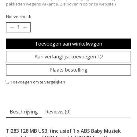
pakketten wegens vakantie. Zie bovenin op onze website.)
Hoeveelheid:
Toevoegen aan winkelwagen
Aan verlanglijst toevoegen
Plaats bestelling
Toevoegen om te vergelijken
Beschrijving
Reviews (0)
TI283 128 MB USB: (inclusief 1 x ABS Baby Muziek