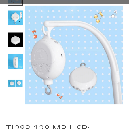
TI283 128 MB USB: