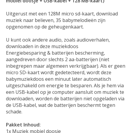
mobiel doosje + USB-kabel + 128 MB-kaart)
Uitgerust met een 128M micro sd-kaart, download
muziek naar believen, 35 babymelodieën zijn
opgenomen op de geheugenkaart.
U kunt ook andere audio, zoals audioverhalen,
downloaden in deze muziekdoos
Energiebesparing & batterijen bescherming,
aangedreven door slechts 2 aa-batterijen (niet
inbegrepen maar algemeen verkrijgbaar). Als er geen
micro SD-kaart wordt gedetecteerd, wordt deze
babymuziekdoos een minuut later automatisch
uitgeschakeld om energie te besparen. Als je hem via
een USB-kabel op je computer aansluit om muziek te
downloaden, worden de batterijen niet opgeladen via
de USB-kabel, wat de batterijen beschermt tegen
schade.
Pakket Inhoud:
1x Muziek mobiel doosje