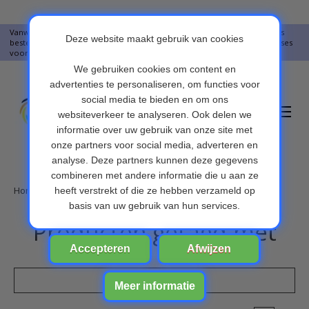
Vanwege vakantie worden er op moment geen pakketjes verstuurd. Alles
bestellingen vanaf 09-07-2026 word op 10-08-2026 verzonden. Onze excuses
voor het ongemak. Bedankt voor u begrip.
Verlanglijst
Winkelwa
Home
/
Tags
Producten getagd met
Filters weergeven