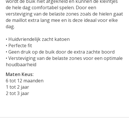
wordt de buik niet afgekneld en kunnen de kleintjes
de hele dag comfortabel spelen. Door een
versteviging van de belaste zones zoals de hielen gaat
de maillot extra lang mee en is deze ideaal voor elke
dag.
• Huidvriendelijk zacht katoen
• Perfecte fit
• Geen druk op de buik door de extra zachte boord
• Versteviging van de belaste zones voor een optimale
houdbaarheid
Maten Keus:
6 tot 12 maanden
1 tot 2 jaar
2 tot 3 jaar