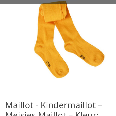
Maillot - Kindermaillot –
Meisjes Maillot – Kleur: