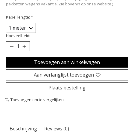
pakketten wegens vakantie. Zie bovenin op onze website.)
Kabel lengte:
*
Hoeveelheid:
Toevoegen aan winkelwagen
Aan verlanglijst toevoegen
Plaats bestelling
Toevoegen om te vergelijken
Beschrijving
Reviews (0)