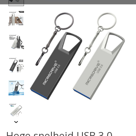
Hoge snelheid USB 3.0