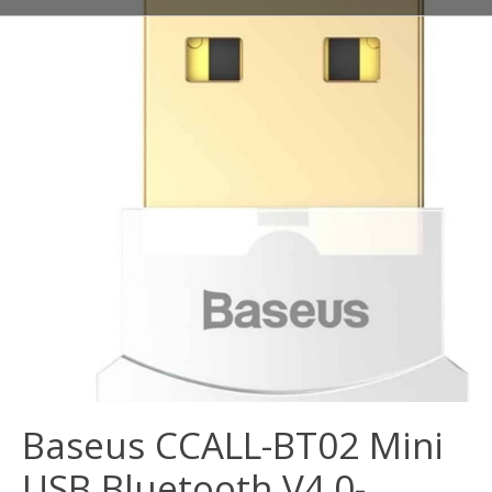
Baseus CCALL-BT02 Mini
USB Bluetooth V4.0-