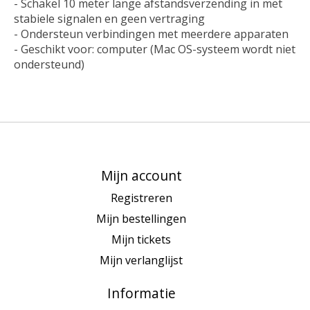
- Schakel 10 meter lange afstandsverzending in met
stabiele signalen en geen vertraging
- Ondersteun verbindingen met meerdere apparaten
- Geschikt voor: computer (Mac OS-systeem wordt niet
ondersteund)
Mijn account
Registreren
Mijn bestellingen
Mijn tickets
Mijn verlanglijst
Informatie