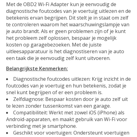
Met de OBD2 Wi-Fi Adapter kun je eenvoudig de
diagnostische foutcodes van je voertuig uitlezen en de
betekenis ervan begrijpen. Dit stelt je in staat om zelf
te controleren waarom het waarschuwingslampje van
je auto brandt. Als er geen problemen zijn of je kunt
het probleem zelf oplossen, bespaar je mogelijk
kosten op garagebezoeken. Met de juiste
uitleesapparatuur is het diagnostiseren van je auto
een taak die je eenvoudig zelf kunt uitvoeren.
Belangrijkste Kenmerken:
Diagnostische foutcodes uitlezen: Krijg inzicht in de
foutcodes van je voertuig en hun betekenis, zodat je
snel kunt begrijpen of er een probleem is.
Zelfdiagnose: Bespaar kosten door je auto zelf uit
te lezen zonder tussenkomst van een garage.
Compatibiliteit: Werkt met zowel iOS (iPhone) als
Android-apparaten, en maakt gebruik van Wi-Fi voor
verbinding met je smartphone.
Geschikt voor voertuigen: Ondersteunt voertuigen