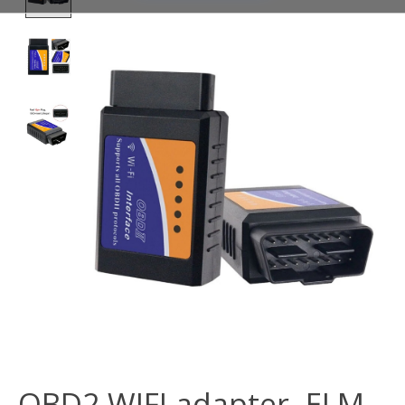
OBD2 WIFI adapter, ELM