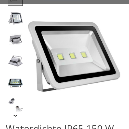
Waterdichte IP65 150 W