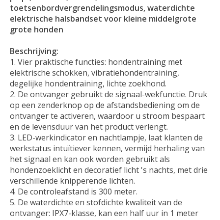
toetsenbordvergrendelingsmodus, waterdichte
elektrische halsbandset voor kleine middelgrote
grote honden
Beschrijving:
Vier praktische functies: hondentraining met
elektrische schokken, vibratiehondentraining,
degelijke hondentraining, lichte zoekhond.
De ontvanger gebruikt de signaal-wekfunctie. Druk
op een zenderknop op de afstandsbediening om de
ontvanger te activeren, waardoor u stroom bespaart
en de levensduur van het product verlengt.
LED-werkindicator en nachtlampje, laat klanten de
werkstatus intuïtiever kennen, vermijd herhaling van
het signaal en kan ook worden gebruikt als
hondenzoeklicht en decoratief licht 's nachts, met drie
verschillende knipperende lichten.
De controleafstand is 300 meter.
De waterdichte en stofdichte kwaliteit van de
ontvanger: IPX7-klasse, kan een half uur in 1 meter