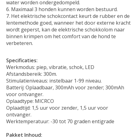
water worden ondergedompeld.
Maximaal 3 honden kunnen worden bestuurd.
Het elektrische schokcontact keurt de rubber en de
lentemethode goed, wanneer het door externe kracht
wordt geperst, kan de elektrische schokkolom naar
binnen krimpen om het comfort van de hond te
verbeteren.
Specificaties:
Werkmodus: piep, vibratie, schok, LED
Afstandsbereik: 300m.
Stimulatieniveaus: instelbaar 1-99 niveau.
Batterij: Oplaadbaar, 300mAh voor zender; 300mAh
voor ontvanger.
Oplaadtype: MICRCO
Oplaadtijd: 1,5 uur voor zender, 1,5 uur voor
ontvanger.
Werktemperatuur: -30 tot 70 graden entigrade
Pakket Inhoud: