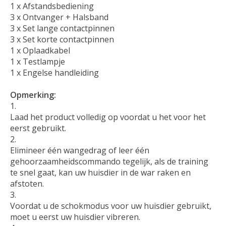
1 x Afstandsbediening
3 x Ontvanger + Halsband
3 x Set lange contactpinnen
3 x Set korte contactpinnen
1 x Oplaadkabel
1 x Testlampje
1 x Engelse handleiding
Opmerking:
Laad het product volledig op voordat u het voor het
eerst gebruikt.
Elimineer één wangedrag of leer één
gehoorzaamheidscommando tegelijk, als de training
te snel gaat, kan uw huisdier in de war raken en
afstoten.
Voordat u de schokmodus voor uw huisdier gebruikt,
moet u eerst uw huisdier vibreren.