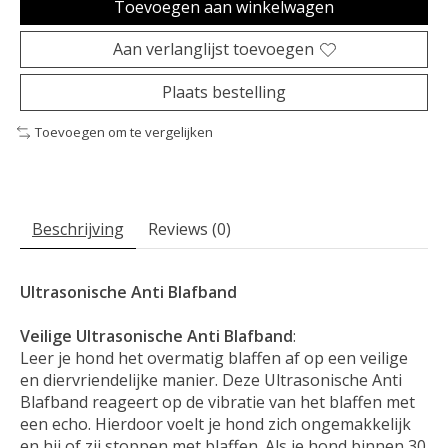
Toevoegen aan winkelwagen
Aan verlanglijst toevoegen
Plaats bestelling
Toevoegen om te vergelijken
Beschrijving
Reviews (0)
Ultrasonische Anti Blafband
Veilige Ultrasonische Anti Blafband
:
Leer je hond het overmatig blaffen af op een veilige
en diervriendelijke manier. Deze Ultrasonische Anti
Blafband reageert op de vibratie van het blaffen met
een echo. Hierdoor voelt je hond zich ongemakkelijk
en hij of zij stoppen met blaffen. Als je hond binnen 30