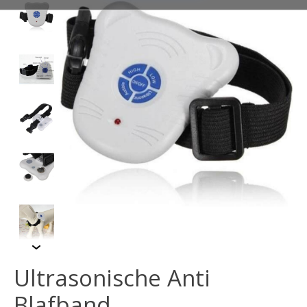
Ultrasonische Anti
Blafband