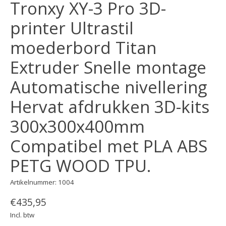
Tronxy XY-3 Pro 3D-
printer Ultrastil
moederbord Titan
Extruder Snelle montage
Automatische nivellering
Hervat afdrukken 3D-kits
300x300x400mm
Compatibel met PLA ABS
PETG WOOD TPU.
Artikelnummer: 1004
€435,95
Incl. btw