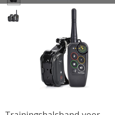
Trainingshalsband voor