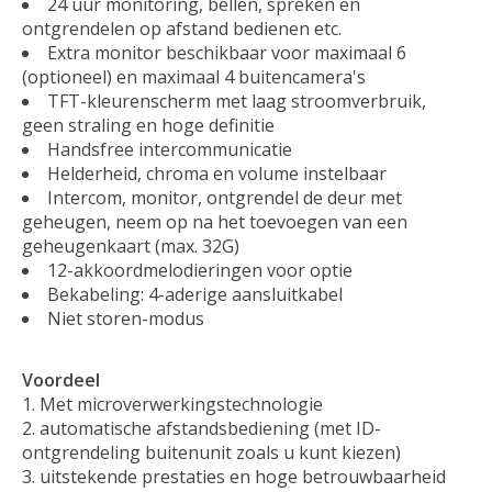
24 uur monitoring, bellen, spreken en
ontgrendelen op afstand bedienen etc.
Extra monitor beschikbaar voor maximaal 6
(optioneel) en maximaal 4 buitencamera's
TFT-kleurenscherm met laag stroomverbruik,
geen straling en hoge definitie
Handsfree intercommunicatie
Helderheid, chroma en volume instelbaar
Intercom, monitor, ontgrendel de deur met
geheugen, neem op na het toevoegen van een
geheugenkaart (max. 32G)
12-akkoordmelodieringen voor optie
Bekabeling: 4-aderige aansluitkabel
Niet storen-modus
Voordeel
Met microverwerkingstechnologie
automatische afstandsbediening (met ID-
ontgrendeling buitenunit zoals u kunt kiezen)
uitstekende prestaties en hoge betrouwbaarheid