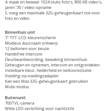
maak en bewaar 1024 stuks foto's, 800 KB video's,
jaren '30 / video-opname
voeg een maximale 32G-geheugenkaart toe voor
foto en video
Binnenhuis unit
7" TFT-LCD-kleurenscherm
Modieus duurzaam ontwerp
12 beltonen voor keuze
Handsfree intercom
Deurbeantwoording, bewaking binnenshuis
Geheugen en opnemen, intercom en ontgrendelen
Instelbare kleur, helderheid en beltoonvolume
Voeding via voedingsadapter
Kan een Max 32G-geheugenkaart gebruiken
Mute-modus
Buitenunit
700TVL-camera
Witte LED-verlichting voor nachtzicht