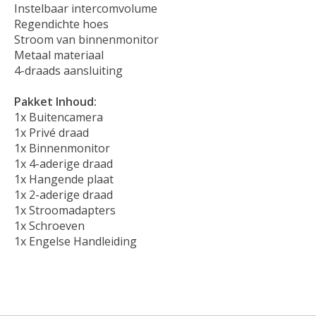
Instelbaar intercomvolume
Regendichte hoes
Stroom van binnenmonitor
Metaal materiaal
4-draads aansluiting
Pakket Inhoud:
1x Buitencamera
1x Privé draad
1x Binnenmonitor
1x 4-aderige draad
1x Hangende plaat
1x 2-aderige draad
1x Stroomadapters
1x Schroeven
1x Engelse Handleiding