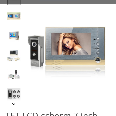
TFT LCD-scherm 7 inch