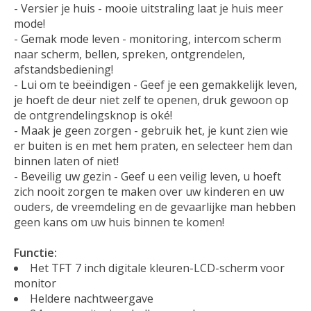
- Versier je huis - mooie uitstraling laat je huis meer
mode!
- Gemak mode leven - monitoring, intercom scherm
naar scherm, bellen, spreken, ontgrendelen,
afstandsbediening!
- Lui om te beëindigen - Geef je een gemakkelijk leven,
je hoeft de deur niet zelf te openen, druk gewoon op
de ontgrendelingsknop is oké!
- Maak je geen zorgen - gebruik het, je kunt zien wie
er buiten is en met hem praten, en selecteer hem dan
binnen laten of niet!
- Beveilig uw gezin - Geef u een veilig leven, u hoeft
zich nooit zorgen te maken over uw kinderen en uw
ouders, de vreemdeling en de gevaarlijke man hebben
geen kans om uw huis binnen te komen!
Functie:
Het TFT 7 inch digitale kleuren-LCD-scherm voor
monitor
Heldere nachtweergave