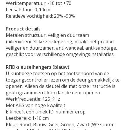
Werktemperatuur: -10 tot +70
Leesafstand: 0-10cm
Relatieve vochtigheid: 20% -90%
Product details
Metalen structuur, veilig en duurzaam
milieuvriendelijke zinklegering, maakt het product
veiliger en duurzamer, anti-vandaal, anti-sabotage,
geschikt voor verschillende omgevingsinstallaties.
RFID-sleutelhangers (blauw)
U kunt deze toetsen op het toetsenbord van de
toegangscontroller lezen om de deur gemakkelijk te
openen. Alleen de sleutel die met onze instructie is
geprogrammeerd, kan dan de deur openen.
Werkfrequentie: 125 KHz
Met ABS van hoge kwaliteit
Elk heeft een uniek ID-nummer erop
Leesbereik: 1-10 cm
Kleur: Rood, Blauw, Geel, Groen, Zwart (We sturen