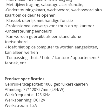
-Met tijdvertraging, sabotage alarmfunctie;
-Ondersteuningskaart, wachtwoord, wachtwoord plus
kaart om de deur te openen
-Klassiek uiterlijk met handige functie.
-Professioneel ontwerp voor thuis en op kantoor.
-Ondersteuning eendeurs
-Kan worden gebruikt als een stand-alone
toetsenbord
-Hoeft niet op de computer te worden aangesloten,
kan alleen werken
-Toepassing: thuis / hotel / kantoor / appartement /
fabriek, enz
Product specificaties
Gebruikerscapaciteit: 1000 gebruikerskaarten
Afmeting: 77*120*27mm (L/H/W)
Werkfrequentie: 125 KHz
Werkspanning: DC12V
Werkstroom: 1.2A