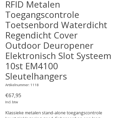
RFID Metalen
Toegangscontrole
Toetsenbord Waterdicht
Regendicht Cover
Outdoor Deuropener
Elektronisch Slot Systeem
10st EM4100
Sleutelhangers
Artikelnummer: 1118
€67,95
Incl. btw
Klassieke metalen stand-alone toegangscontrole