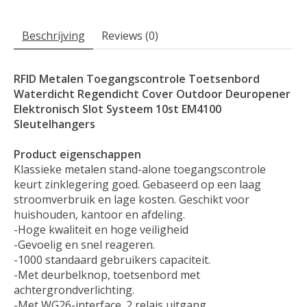
Beschrijving
Reviews (0)
RFID Metalen Toegangscontrole Toetsenbord
Waterdicht Regendicht Cover Outdoor Deuropener
Elektronisch Slot Systeem 10st EM4100
Sleutelhangers
Product eigenschappen
Klassieke metalen stand-alone toegangscontrole
keurt zinklegering goed. Gebaseerd op een laag
stroomverbruik en lage kosten. Geschikt voor
huishouden, kantoor en afdeling.
-Hoge kwaliteit en hoge veiligheid
-Gevoelig en snel reageren.
-1000 standaard gebruikers capaciteit.
-Met deurbelknop, toetsenbord met
achtergrondverlichting.
-Met WG26-interface. 2 relais uitgang