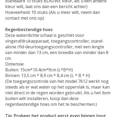
standaard 10 stuks BLAUWE kleur, als u een andere
kleur wilt, laat ons dan een bericht achter)
Hoeveelheid: 10 stuks (Als u meer wilt, neem dan
contact met ons op)
Regenbestendige hoes
Deze waterdichte schaal is geschikt voor
vingerafdrukapparaat, toegangscontroller, stand-
alone rfid-deurtoegangscontroller, met een lengte
van minder dan 13 cm, een breedte van minder dan 8
cm.
Dimensie:
Buiten: 15cm*10.4cm*9cm (L*B*H)
Binnen: 13,5 cm * 8,9 cm * 8,4 cm (L * B * H)
(De toegangscontrole van het model 7612 werkt nog
steeds als er wat water op het oppervlak is, maar kan
niet direct in de regen worden gebruikt. Als u het item
buiten wilt installeren, koop dan deze
regenbestendige hoes om het te beschermen.)
Tip: Probeer het product eerst even binnen (nog