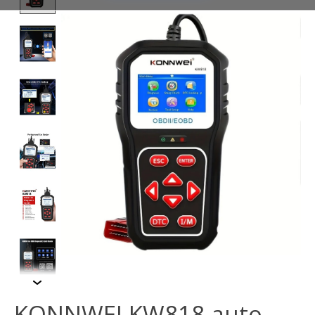
KONNWEI KW818 auto-