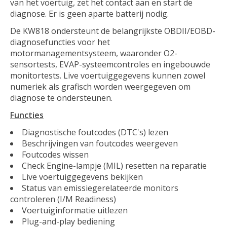
van het voertuig, zet het contact aan en start de
diagnose. Er is geen aparte batterij nodig.
De KW818 ondersteunt de belangrijkste OBDII/EOBD-
diagnosefuncties voor het
motormanagementsysteem, waaronder O2-
sensortests, EVAP-systeemcontroles en ingebouwde
monitortests. Live voertuiggegevens kunnen zowel
numeriek als grafisch worden weergegeven om
diagnose te ondersteunen.
Functies
Diagnostische foutcodes (DTC's) lezen
Beschrijvingen van foutcodes weergeven
Foutcodes wissen
Check Engine-lampje (MIL) resetten na reparatie
Live voertuiggegevens bekijken
Status van emissiegerelateerde monitors
controleren (I/M Readiness)
Voertuiginformatie uitlezen
Plug-and-play bediening