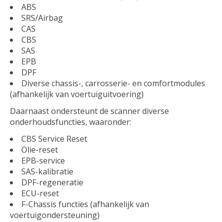
ABS
SRS/Airbag
CAS
CBS
SAS
EPB
DPF
Diverse chassis-, carrosserie- en comfortmodules
(afhankelijk van voertuiguitvoering)
Daarnaast ondersteunt de scanner diverse
onderhoudsfuncties, waaronder:
CBS Service Reset
Olie-reset
EPB-service
SAS-kalibratie
DPF-regeneratie
ECU-reset
F-Chassis functies (afhankelijk van
voertuigondersteuning)