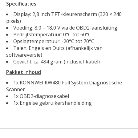
Specificaties
Display: 2,8 inch TFT-kleurenscherm (320 × 240
pixels)
Voeding: 8,0 – 18,0 V via de OBD2-aansluiting
Bedrijfstemperatuur: 0°C tot 60°C
Opslagtemperatuur: -20°C tot 70°C
Talen: Engels en Duits (afhankelijk van
softwareversie)
Gewicht: ca. 484 gram (inclusief kabel)
Pakket inhoud
1x KONNWEI KW480 Full System Diagnostische
Scanner
1x OBD2-diagnosekabel
1x Engelse gebruikershandleiding