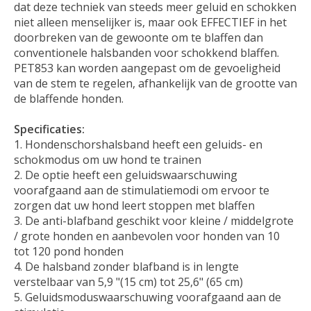
dat deze techniek van steeds meer geluid en schokken
niet alleen menselijker is, maar ook EFFECTIEF in het
doorbreken van de gewoonte om te blaffen dan
conventionele halsbanden voor schokkend blaffen.
PET853 kan worden aangepast om de gevoeligheid
van de stem te regelen, afhankelijk van de grootte van
de blaffende honden.
Specificaties:
Hondenschorshalsband heeft een geluids- en
schokmodus om uw hond te trainen
De optie heeft een geluidswaarschuwing
voorafgaand aan de stimulatiemodi om ervoor te
zorgen dat uw hond leert stoppen met blaffen
De anti-blafband geschikt voor kleine / middelgrote
/ grote honden en aanbevolen voor honden van 10
tot 120 pond honden
De halsband zonder blafband is in lengte
verstelbaar van 5,9 "(15 cm) tot 25,6" (65 cm)
Geluidsmoduswaarschuwing voorafgaand aan de