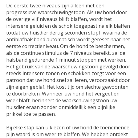
De eerste twee niveaus zijn alleen met een
progressieve waarschuwingstoon. Als uw hond door
de overige vijf niveaus blijft blaffen, wordt het
intensere geluid en de schok toegepast na elk blaffen
totdat uw huisdier dertig seconden stopt, waarna de
antiblafhalsband automatisch wordt gereset naar het
eerste correctieniveau. Om de hond te beschermen,
als de continue stimulus de 7 niveaus bereikt, zal de
halsband gedurende 1 minuut stoppen met werken.
Het gebruik van de waarschuwingstoon gevolgd door
steeds intensere tonen en schokken zorgt voor een
patroon dat uw hond snel zal leren, veroorzaakt door
zijn eigen geblaf. Het kost tijd om slechte gewoonten
te doorbreken. Wanneer uw hond het vergeet en
weer blaft, herinnert de waarschuwingstoon uw
huisdier eraan zonder onmiddellijk een pijnlijke
prikkel toe te passen.
Bij elke stap kan u kiezen of uw hond de toenemende
pijn waard is om weer te blaffen. We hebben ontdekt