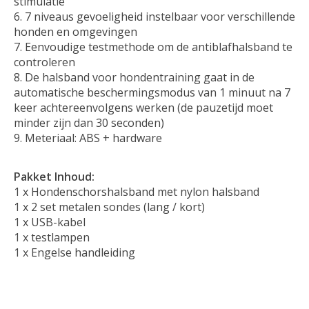
stimulatie
7 niveaus gevoeligheid instelbaar voor verschillende
honden en omgevingen
Eenvoudige testmethode om de antiblafhalsband te
controleren
De halsband voor hondentraining gaat in de
automatische beschermingsmodus van 1 minuut na 7
keer achtereenvolgens werken (de pauzetijd moet
minder zijn dan 30 seconden)
Meteriaal: ABS + hardware
Pakket Inhoud:
1 x Hondenschorshalsband met nylon halsband
1 x 2 set metalen sondes (lang / kort)
1 x USB-kabel
1 x testlampen
1 x Engelse handleiding