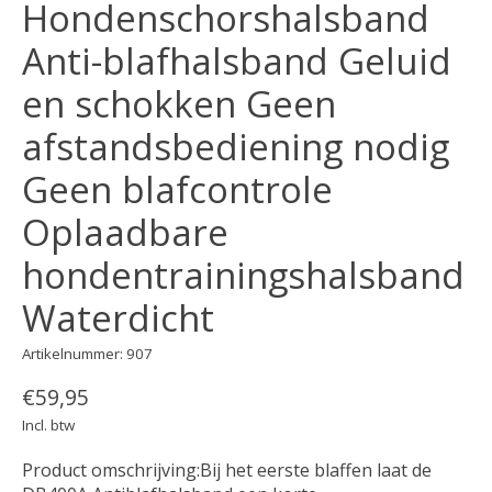
Hondenschorshalsband
Anti-blafhalsband Geluid
en schokken Geen
afstandsbediening nodig
Geen blafcontrole
Oplaadbare
hondentrainingshalsband
Waterdicht
Artikelnummer: 907
€59,95
Incl. btw
Product omschrijving:Bij het eerste blaffen laat de