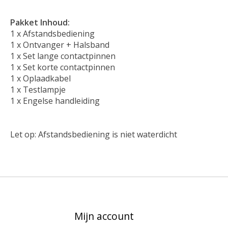
Pakket Inhoud:
1 x Afstandsbediening
1 x Ontvanger + Halsband
1 x Set lange contactpinnen
1 x Set korte contactpinnen
1 x Oplaadkabel
1 x Testlampje
1 x Engelse handleiding
Let op: Afstandsbediening is niet waterdicht
Mijn account