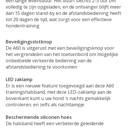
een lange levensduur. Het duurt slechts 2-3 uur om
volledig te zijn opgeladen, en de ontvanger blijft meer
dan 15 dagen stand-by en de afstandsbediening heeft
tot 20 dagen de tijd, wat zorgt voor een effectieve
hondentraining
Beveiligingsslotknop
De A60 is uitgerust met een beveiligingsknop voor
het vergrendelen van het toetsenbord om mogelijke
onbedoelde verkeerde bediening van de
afstandsbediening te voorkomen
LED zaklamp
Er is een nieuwe feature toegevoegd aan deze A60
trainingshalsband, met deze LED-zaklamp aan de
bovenkant kunt u uw hond 's nachts gemakkelijk
controleren. en zelfs als nachtlampje
Beschermende siliconen hoes
De halsband heeft een verbeterde geleidende