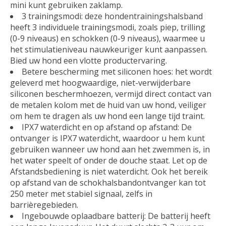
mini kunt gebruiken zaklamp.
3 trainingsmodi: deze hondentrainingshalsband
heeft 3 individuele trainingsmodi, zoals piep, trilling
(0-9 niveaus) en schokken (0-9 niveaus), waarmee u
het stimulatieniveau nauwkeuriger kunt aanpassen.
Bied uw hond een vlotte productervaring.
Betere bescherming met siliconen hoes: het wordt
geleverd met hoogwaardige, niet-verwijderbare
siliconen beschermhoezen, vermijd direct contact van
de metalen kolom met de huid van uw hond, veiliger
om hem te dragen als uw hond een lange tijd traint.
IPX7 waterdicht en op afstand op afstand: De
ontvanger is IPX7 waterdicht, waardoor u hem kunt
gebruiken wanneer uw hond aan het zwemmen is, in
het water speelt of onder de douche staat. Let op de
Afstandsbediening is niet waterdicht. Ook het bereik
op afstand van de schokhalsbandontvanger kan tot
250 meter met stabiel signaal, zelfs in
barrièregebieden.
Ingebouwde oplaadbare batterij: De batterij heeft