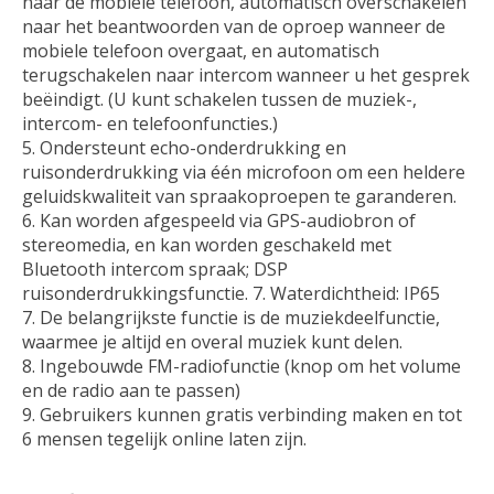
naar de mobiele telefoon, automatisch overschakelen
naar het beantwoorden van de oproep wanneer de
mobiele telefoon overgaat, en automatisch
terugschakelen naar intercom wanneer u het gesprek
beëindigt. (U kunt schakelen tussen de muziek-,
intercom- en telefoonfuncties.)
Ondersteunt echo-onderdrukking en
ruisonderdrukking via één microfoon om een ​​heldere
geluidskwaliteit van spraakoproepen te garanderen.
Kan worden afgespeeld via GPS-audiobron of
stereomedia, en kan worden geschakeld met
Bluetooth intercom spraak; DSP
ruisonderdrukkingsfunctie. 7. Waterdichtheid: IP65
De belangrijkste functie is de muziekdeelfunctie,
waarmee je altijd en overal muziek kunt delen.
Ingebouwde FM-radiofunctie (knop om het volume
en de radio aan te passen)
Gebruikers kunnen gratis verbinding maken en tot
6 mensen tegelijk online laten zijn.