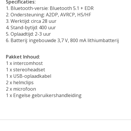
Specificaties:
Bluetooth-versie: Bluetooth 5.1 + EDR
Ondersteuning: A2DP, AVRCP, HS/HF
Werktijd: circa 28 uur
Stand-bytijd: 400 uur
Oplaadtijd: 2-3 uur
Batterij: ingebouwde 3,7 V, 800 mA lithiumbatterij
Pakket Inhoud:
1 x intercomhost
1 x stereoheadset
1 x USB-oplaadkabel
2 x helmclips
2 x microfoon
1 x Engelse gebruikershandleiding