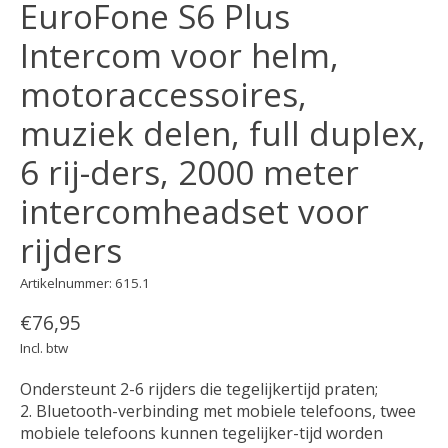
EuroFone S6 Plus
Intercom voor helm,
motoraccessoires,
muziek delen, full duplex,
6 rij-ders, 2000 meter
intercomheadset voor
rijders
Artikelnummer: 615.1
€76,95
Incl. btw
Ondersteunt 2-6 rijders die tegelijkertijd praten;
2. Bluetooth-verbinding met mobiele telefoons, twee
mobiele telefoons kunnen tegelijker-tijd worden