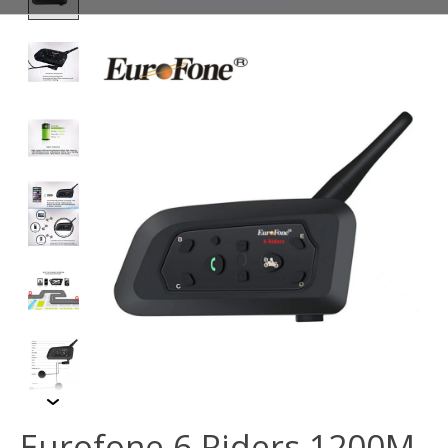
Eurofone 6 Riders 1200M