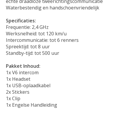
echte draadloze tweerichtingscommunicatie
Waterbestendig en handschoenvriendelijk
Specificaties:
Frequentie: 2,4 GHz
Werksnelheid: tot 120 km/u
Intercommunicatie: tot 6 renners
Spreektijd: tot 8 uur
Standby-tijd: tot 500 uur
Pakket Inhoud:
1x V6 intercom
1x Headset
1x USB-oplaadkabel
2x Stickers
1x Clip
1x Engelse Handleiding