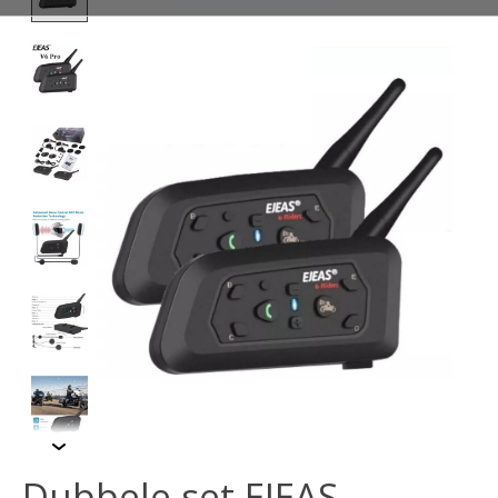
Dubbele set EJEAS