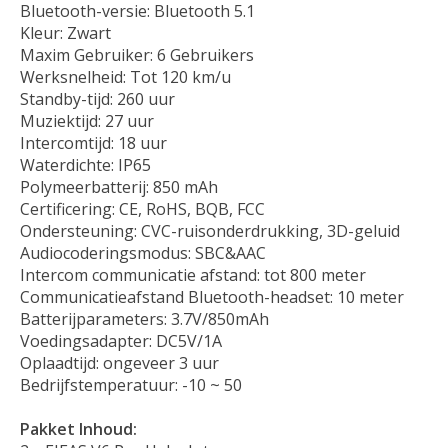
Bluetooth-versie: Bluetooth 5.1
Kleur: Zwart
Maxim Gebruiker: 6 Gebruikers
Werksnelheid: Tot 120 km/u
Standby-tijd: 260 uur
Muziektijd: 27 uur
Intercomtijd: 18 uur
Waterdichte: IP65
Polymeerbatterij: 850 mAh
Certificering: CE, RoHS, BQB, FCC
Ondersteuning: CVC-ruisonderdrukking, 3D-geluid
Audiocoderingsmodus: SBC&AAC
Intercom communicatie afstand: tot 800 meter
Communicatieafstand Bluetooth-headset: 10 meter
Batterijparameters: 3.7V/850mAh
Voedingsadapter: DC5V/1A
Oplaadtijd: ongeveer 3 uur
Bedrijfstemperatuur: -10 ~ 50
Pakket Inhoud: