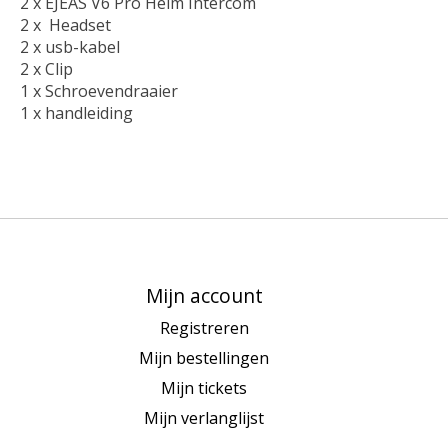
2 x EJEAS V6 Pro Helm Intercom
2 x Headset
2 x usb-kabel
2 x Clip
1 x Schroevendraaier
1 x handleiding
Mijn account
Registreren
Mijn bestellingen
Mijn tickets
Mijn verlanglijst