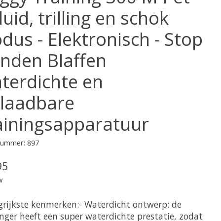
uid, trilling en schok
dus - Elektronisch - Stop
nden Blaffen
terdichte en
laadbare
ainingsapparatuur
lnummer: 897
95
w
grijkste kenmerken:- Waterdicht ontwerp: de
nger heeft een super waterdichte prestatie, zodat