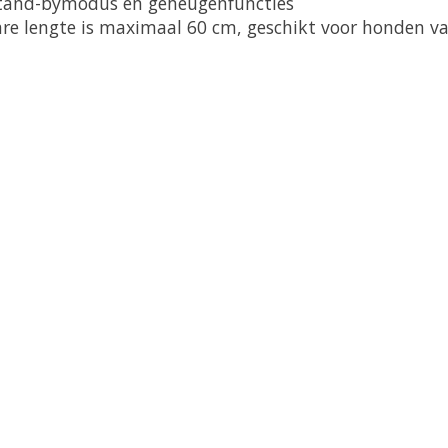
stand-bymodus en geheugenfuncties
re lengte is maximaal 60 cm, geschikt voor honden v