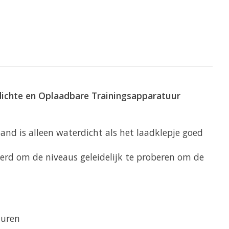
rdichte en Oplaadbare Trainingsapparatuur
nd is alleen waterdicht als het laadklepje goed
seerd om de niveaus geleidelijk te proberen om de
turen