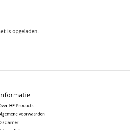
et is opgeladen.
Informatie
Over HE Products
Algemene voorwaarden
Disclaimer