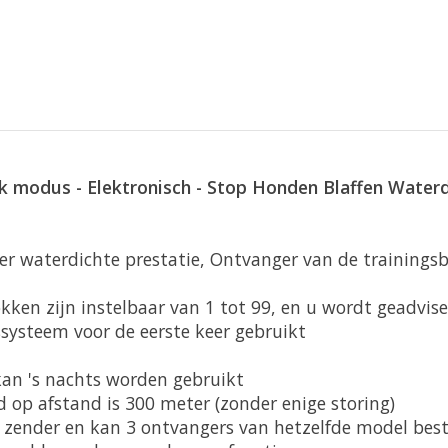
hok modus - Elektronisch - Stop Honden Blaffen Wate
r waterdichte prestatie, Ontvanger van de trainingsba
hokken zijn instelbaar van 1 tot 99, en u wordt geadvi
ssysteem voor de eerste keer gebruikt
kan 's nachts worden gebruikt
d op afstand is 300 meter (zonder enige storing)
ne zender en kan 3 ontvangers van hetzelfde model bes