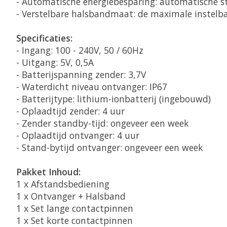
- Automatische energiebesparing: automatische 
- Verstelbare halsbandmaat: de maximale instelba
Specificaties:
- Ingang: 100 - 240V, 50 / 60Hz
- Uitgang: 5V, 0,5A
- Batterijspanning zender: 3,7V
- Waterdicht niveau ontvanger: IP67
- Batterijtype: lithium-ionbatterij (ingebouwd)
- Oplaadtijd zender: 4 uur
- Zender standby-tijd: ongeveer een week
- Oplaadtijd ontvanger: 4 uur
- Stand-bytijd ontvanger: ongeveer een week
Pakket Inhoud:
1 x Afstandsbediening
1 x Ontvanger + Halsband
1 x Set lange contactpinnen
1 x Set korte contactpinnen