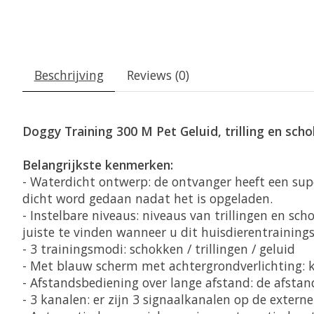
Beschrijving
Reviews (0)
Doggy Training 300 M Pet Geluid, trilling en sc
Belangrijkste kenmerken:
- Waterdicht ontwerp: de ontvanger heeft een supe
dicht word gedaan nadat het is opgeladen.
- Instelbare niveaus: niveaus van trillingen en sc
juiste te vinden wanneer u dit huisdierentraining
- 3 trainingsmodi: schokken / trillingen / geluid
- Met blauw scherm met achtergrondverlichting: 
- Afstandsbediening over lange afstand: de afstan
- 3 kanalen: er zijn 3 signaalkanalen op de exter