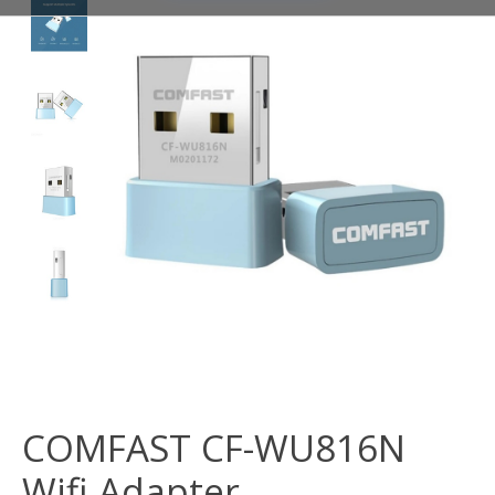
COMFAST CF-WU816N
Wifi Adapter