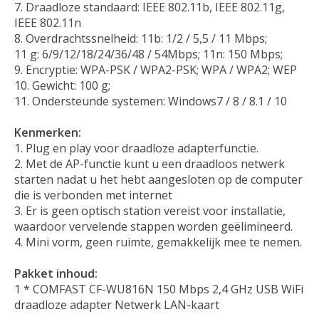
7. Draadloze standaard: IEEE 802.11b, IEEE 802.11g,
IEEE 802.11n
8. Overdrachtssnelheid: 11b: 1/2 / 5,5 / 11 Mbps;
11 g: 6/9/12/18/24/36/48 / 54Mbps; 11n: 150 Mbps;
9. Encryptie: WPA-PSK / WPA2-PSK; WPA / WPA2; WEP
10. Gewicht: 100 g;
11. Ondersteunde systemen: Windows7 / 8 / 8.1 / 10
Kenmerken:
1. Plug en play voor draadloze adapterfunctie.
2. Met de AP-functie kunt u een draadloos netwerk
starten nadat u het hebt aangesloten op de computer
die is verbonden met internet
3. Er is geen optisch station vereist voor installatie,
waardoor vervelende stappen worden geëlimineerd.
4. Mini vorm, geen ruimte, gemakkelijk mee te nemen.
Pakket inhoud:
1 * COMFAST CF-WU816N 150 Mbps 2,4 GHz USB WiFi
draadloze adapter Netwerk LAN-kaart