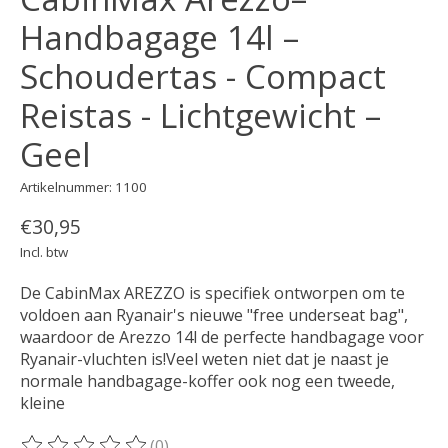
Handbagage 14l –
Schoudertas - Compact
Reistas - Lichtgewicht –
Geel
Artikelnummer: 1100
€30,95
Incl. btw
De CabinMax AREZZO is specifiek ontworpen om te
voldoen aan Ryanair's nieuwe "free underseat bag",
waardoor de Arezzo 14l de perfecte handbagage voor
Ryanair-vluchten is!Veel weten niet dat je naast je
normale handbagage-koffer ook nog een tweede,
kleine
(0)