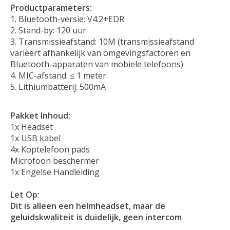
Productparameters:
Bluetooth-versie: V4.2+EDR
Stand-by: 120 uur
Transmissieafstand: 10M (transmissieafstand
varieert afhankelijk van omgevingsfactoren en
Bluetooth-apparaten van mobiele telefoons)
MIC-afstand: ≤ 1 meter
Lithiumbatterij: 500mA
Pakket Inhoud:
1x Headset
1x USB kabel
4x Koptelefoon pads
Microfoon beschermer
1x Engelse Handleiding
Let Op:
Dit is alleen een helmheadset, maar de
geluidskwaliteit is duidelijk, geen intercom