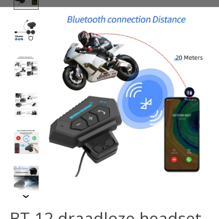
BT-12 draadloze headset