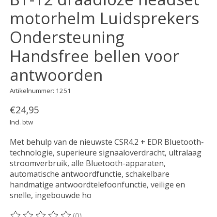
motorhelm Luidsprekers
Ondersteuning
Handsfree bellen voor
antwoorden
Artikelnummer: 1251
€24,95
Incl. btw
Met behulp van de nieuwste CSR4.2 + EDR Bluetooth-
technologie, superieure signaaloverdracht, ultralaag
stroomverbruik, alle Bluetooth-apparaten,
automatische antwoordfunctie, schakelbare
handmatige antwoordtelefoonfunctie, veilige en
snelle, ingebouwde ho
(0)