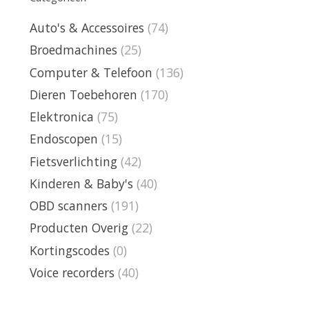
Auto's & Accessoires
(74)
Broedmachines
(25)
Computer & Telefoon
(136)
Dieren Toebehoren
(170)
Elektronica
(75)
Endoscopen
(15)
Fietsverlichting
(42)
Kinderen & Baby's
(40)
OBD scanners
(191)
Producten Overig
(22)
Kortingscodes
(0)
Voice recorders
(40)