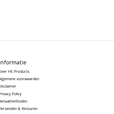
Informatie
Over HE Products
Algemene voorwaarden
Disclaimer
Privacy Policy
Betaalmethoden
Verzenden & Retouren