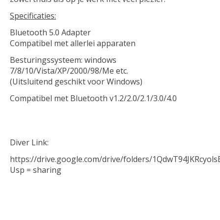
Specificaties:
Bluetooth 5.0 Adapter
Compatibel met allerlei apparaten
Besturingssysteem: windows
7/8/10/Vista/XP/2000/98/Me etc.
(Uitsluitend geschikt voor Windows)
Compatibel met Bluetooth v1.2/2.0/2.1/3.0/4.0
Diver Link:
https://drive.google.com/drive/folders/1QdwT94JKRcyo
Usp = sharing