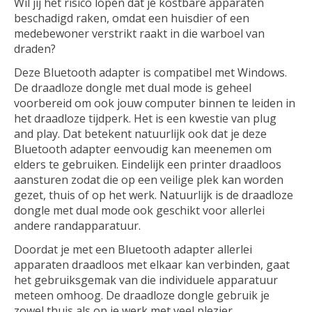
Wil jij het risico lopen dat je kostbare apparaten
beschadigd raken, omdat een huisdier of een
medebewoner verstrikt raakt in die warboel van
draden?
Deze Bluetooth adapter is compatibel met Windows.
De draadloze dongle met dual mode is geheel
voorbereid om ook jouw computer binnen te leiden in
het draadloze tijdperk. Het is een kwestie van plug
and play. Dat betekent natuurlijk ook dat je deze
Bluetooth adapter eenvoudig kan meenemen om
elders te gebruiken. Eindelijk een printer draadloos
aansturen zodat die op een veilige plek kan worden
gezet, thuis of op het werk. Natuurlijk is de draadloze
dongle met dual mode ook geschikt voor allerlei
andere randapparatuur.
Doordat je met een Bluetooth adapter allerlei
apparaten draadloos met elkaar kan verbinden, gaat
het gebruiksgemak van die individuele apparatuur
meteen omhoog. De draadloze dongle gebruik je
zowel thuis als op je werk met veel plezier.